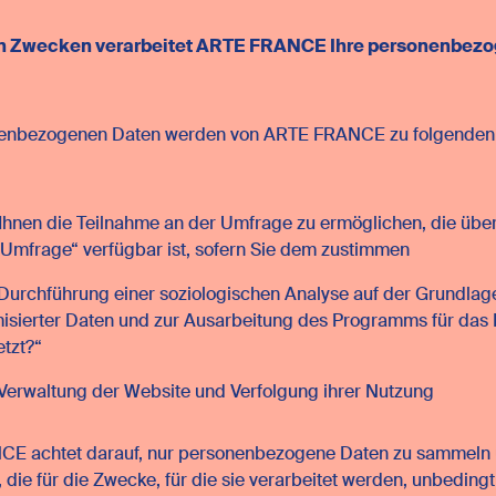
n Zwecken verarbeitet ARTE FRANCE Ihre personenbez
nenbezogenen Daten werden von ARTE FRANCE zu folgende
:
hnen die Teilnahme an der Umfrage zu ermöglichen, die übe
„Umfrage“ verfügbar ist, sofern Sie dem zustimmen
Durchführung einer soziologischen Analyse auf der Grundlag
sierter Daten und zur Ausarbeitung des Programms für das F
etzt?“
Verwaltung der Website und Verfolgung ihrer Nutzung
E achtet darauf, nur personenbezogene Daten zu sammeln 
, die für die Zwecke, für die sie verarbeitet werden, unbedingt