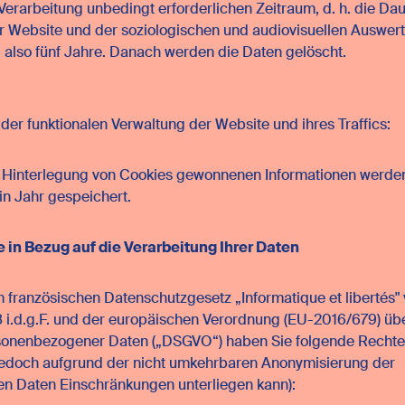
 Verarbeitung unbedingt erforderlichen Zeitraum, d. h. die Da
 Website und der soziologischen und audiovisuellen Auswer
 also fünf Jahre. Danach werden die Daten gelöscht.
er funktionalen Verwaltung der Website und ihres Traffics:
r Hinterlegung von Cookies gewonnenen Informationen werden
ein Jahr gespeichert.
e in Bezug auf die Verarbeitung Ihrer Daten
ranzösischen Datenschutzgesetz „Informatique et libertés"
 i.d.g.F. und der europäischen Verordnung (EU-2016/679) üb
sonenbezogener Daten („DSGVO“) haben Sie folgende Rechte
edoch aufgrund der nicht umkehrbaren Anonymisierung der
n Daten Einschränkungen unterliegen kann):