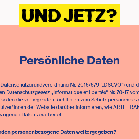
Home
Persönliche Daten
Datenschutzgrundverordnung Nr. 2016/679 („DSGVO“) und 
en Datenschutzgesetz „Informatique et libertés“ Nr. 78-17 vo
F. sollen die vorliegenden Richtlinien zum Schutz personenbe
utzer*innen der Website darüber informieren, wie ARTE FRA
zogenen Daten verarbeitet.
rden personenbezogene Daten weitergegeben?