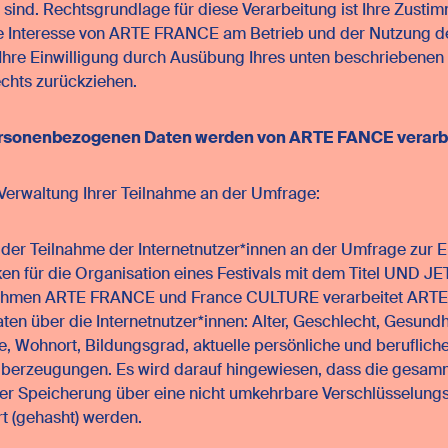
h sind. Rechtsgrundlage für diese Verarbeitung ist Ihre Zust
me Interesse von ARTE FRANCE am Betrieb und der Nutzung d
Ihre Einwilligung durch Ausübung Ihres unten beschriebenen
echts zurückziehen.
rsonenbezogenen Daten werden von ARTE FANCE verarb
Verwaltung Ihrer Teilnahme an der Umfrage:
er Teilnahme der Internetnutzer*innen an der Umfrage zur E
iken für die Organisation eines Festivals mit dem Titel UND J
nehmen ARTE FRANCE und France CULTURE verarbeitet AR
ten über die Internetnutzer*innen: Alter, Geschlecht, Gesund
e, Wohnort, Bildungsgrad, aktuelle persönliche und berufliche
Überzeugungen. Es wird darauf hingewiesen, dass die gesam
er Speicherung über eine nicht umkehrbare Verschlüsselung
t (gehasht) werden.