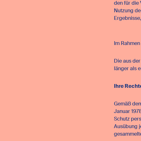
den für die
Nutzung der
Ergebnisse,
Im Rahmen d
Die aus de
länger als 
Ihre Recht
Gemäß dem f
Januar 1978
Schutz per
Ausübung j
gesammelte