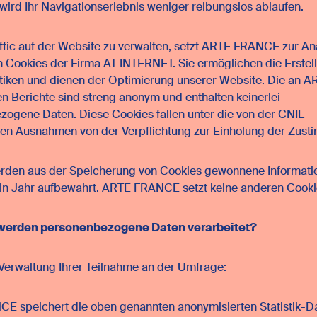
 wird Ihr Navigationserlebnis weniger reibungslos ablaufen.
fic auf der Website zu verwalten, setzt ARTE FRANCE zur An
 Cookies der Firma AT INTERNET. Sie ermöglichen die Erstel
istiken und dienen der Optimierung unserer Website. Die an A
en Berichte sind streng anonym und enthalten keinerlei
ogene Daten. Diese Cookies fallen unter die von der CNIL
en Ausnahmen von der Verpflichtung zur Einholung der Zust
erden aus der Speicherung von Cookies gewonnene Informati
ein Jahr aufbewahrt. ARTE FRANCE setzt keine anderen Cooki
 werden personenbezogene Daten verarbeitet?
Verwaltung Ihrer Teilnahme an der Umfrage:
 speichert die oben genannten anonymisierten Statistik-Da