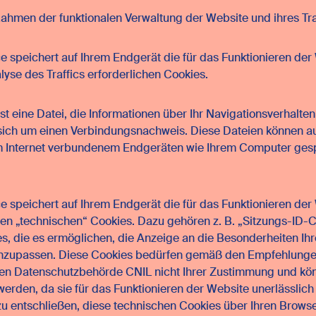
ahmen der funktionalen Verwaltung der Website und ihres Tra
 speichert auf Ihrem Endgerät die für das Funktionieren der
lyse des Traffics erforderlichen Cookies.
ist eine Datei, die Informationen über Ihr Navigationsverhalte
sich um einen Verbindungsnachweis. Diese Dateien können au
m Internet verbundenem Endgeräten wie Ihrem Computer ges
 speichert auf Ihrem Endgerät die für das Funktionieren der
hen „technischen“ Cookies. Dazu gehören z. B. „Sitzungs-ID-
s, die es ermöglichen, die Anzeige an die Besonderheiten Ihr
nzupassen. Diese Cookies bedürfen gemäß den Empfehlunge
hen Datenschutzbehörde CNIL nicht Ihrer Zustimmung und kön
 werden, da sie für das Funktionieren der Website unerlässlic
zu entschließen, diese technischen Cookies über Ihren Browse