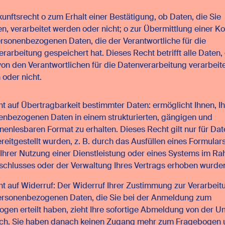
unftsrecht o zum Erhalt einer Bestätigung, ob Daten, die Sie
en, verarbeitet werden oder nicht; o zur Übermittlung einer K
ersonenbezogenen Daten, die der Verantwortliche für die
rarbeitung gespeichert hat. Dieses Recht betrifft alle Daten, 
von den Verantwortlichen für die Datenverarbeitung verarbeit
 oder nicht.
t auf Übertragbarkeit bestimmter Daten: ermöglicht Ihnen, Ih
enbezogenen Daten in einem strukturierten, gängigen und
enlesbaren Format zu erhalten. Dieses Recht gilt nur für Dat
ereitgestellt wurden, z. B. durch das Ausfüllen eines Formular
 Ihrer Nutzung einer Dienstleistung oder eines Systems im R
schlusses oder der Verwaltung Ihres Vertrags erhoben wurde
t auf Widerruf: Der Widerruf Ihrer Zustimmung zur Verarbeit
personenbezogenen Daten, die Sie bei der Anmeldung zum
gen erteilt haben, zieht Ihre sofortige Abmeldung von der 
ich. Sie haben danach keinen Zugang mehr zum Fragebogen 