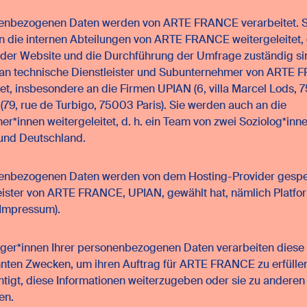
nenbezogenen Daten werden von ARTE FRANCE verarbeitet. 
an die internen Abteilungen von ARTE FRANCE weitergeleitet, d
 der Website und die Durchführung der Umfrage zuständig s
 an technische Dienstleister und Subunternehmer von ARTE
tet, insbesondere an die Firmen UPIAN (6, villa Marcel Lods, 7
(79, rue de Turbigo, 75003 Paris). Sie werden auch an die
ner*innen weitergeleitet, d. h. ein Team von zwei Soziolog*inn
 und Deutschland.
nenbezogenen Daten werden von dem Hosting-Provider gespe
eister von ARTE FRANCE, UPIAN, gewählt hat, nämlich Platfor
Impressum).
ger*innen Ihrer personenbezogenen Daten verarbeiten diese 
ten Zwecken, um ihren Auftrag für ARTE FRANCE zu erfüllen
htigt, diese Informationen weiterzugeben oder sie zu andere
en.