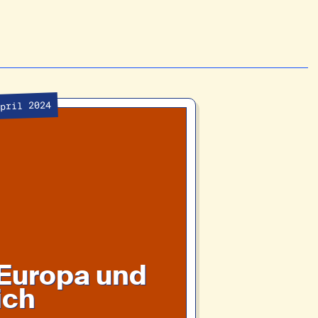
April 2024
Europa und
ich